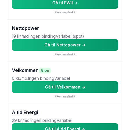
Gå til
EWII
→
(Reklamelink)
Nettopower
19 kr./md.
Ingen binding
Variabel (spot)
Gå til
Nettopower
→
(Reklamelink)
Velkommen
Grøn
0 kr./md.
Ingen binding
Variabel
Gå til
Velkommen
→
(Reklamelink)
Altid Energi
29 kr./md.
Ingen binding
Variabel
Gå til
Altid Energi
→