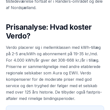
tilstedeværelse fortsat er i Randers-området og dele
af Nordsjælland.
Prisanalyse: Hvad koster
Verdo
?
Verdo placerer sig i mellemklassen med kWh-tillæg
på 2-5 øre/kWh og abonnement på 19-35 kr./md.
For 4.000 kWh/år giver det 308-668 kr./år i tillæg.
Priserne er sammenlignelige med andre etablerede
regionale selskaber som Aura og EWII. Verdo
kompenserer for de moderate priser med god
service og den tryghed der følger med et selskab
med over 125 års historie. De tilbyder også fastpris-
aftaler med rimelige bindingsperioder.