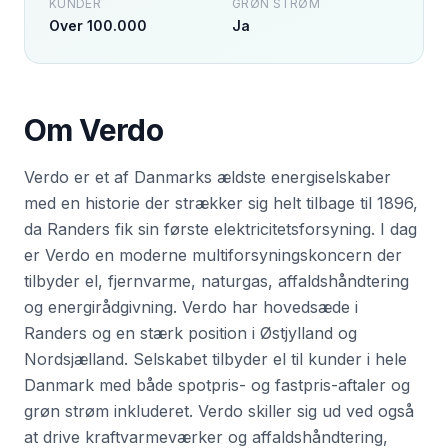
KUNDER
GRØN STRØM
Over 100.000
Ja
Om
Verdo
Verdo er et af Danmarks ældste energiselskaber
med en historie der strækker sig helt tilbage til 1896,
da Randers fik sin første elektricitetsforsyning. I dag
er Verdo en moderne multiforsyningskoncern der
tilbyder el, fjernvarme, naturgas, affaldshåndtering
og energirådgivning. Verdo har hovedsæde i
Randers og en stærk position i Østjylland og
Nordsjælland. Selskabet tilbyder el til kunder i hele
Danmark med både spotpris- og fastpris-aftaler og
grøn strøm inkluderet. Verdo skiller sig ud ved også
at drive kraftvarmeværker og affaldshåndtering,