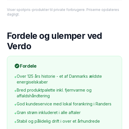
Viser spotpris-produkter til private forbrugere. Priserne opdateres
dagligt.
Fordele og ulemper ved
Verdo
Fordele
Over 125 års historie - et af Danmarks ældste
+
energiselskaber
Bred produktpalette inkl. fjernvarme og
+
affaldshåndtering
God kundeservice med lokal forankring i Randers
+
Grøn strøm inkluderet i alle aftaler
+
Stabil og pålidelig drift i over et århundrede
+