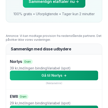
Sammenlign elaftaler nu
100% gratis • Uforpligtende • Tager kun 2 minutter
Annonce: Vi kan modtage provision fra nedenstående partnere. Det
påvirker ikke vores vurderinger.
Sammenlign med disse udbydere
Norlys
Grøn
39 kr./md.
Ingen binding
Variabel (spot)
Gå til
Norlys
→
(Reklamelink)
EWII
Grøn
29 kr./md.
Ingen binding
Variabel (spot)