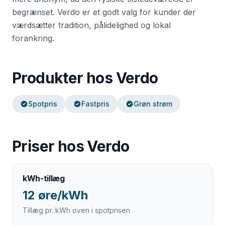
begrænset. Verdo er et godt valg for kunder der
værdsætter tradition, pålidelighed og lokal
forankring.
Produkter hos
Verdo
Spotpris
Fastpris
Grøn strøm
Priser hos
Verdo
kWh-tillæg
12 øre/kWh
Tillæg pr. kWh oven i spotprisen