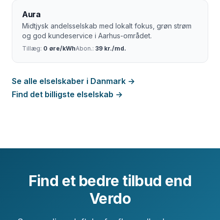
Aura
Midtjysk andelsselskab med lokalt fokus, grøn strøm
og god kundeservice i Aarhus-området.
Tillæg:
0 øre/kWh
Abon.:
39 kr./md.
Se alle elselskaber i Danmark →
Find det billigste elselskab →
Find et bedre tilbud end
Verdo