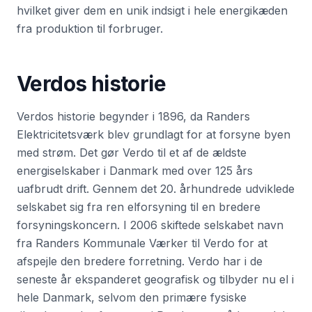
hvilket giver dem en unik indsigt i hele energikæden
fra produktion til forbruger.
Verdo
s historie
Verdos historie begynder i 1896, da Randers
Elektricitetsværk blev grundlagt for at forsyne byen
med strøm. Det gør Verdo til et af de ældste
energiselskaber i Danmark med over 125 års
uafbrudt drift. Gennem det 20. århundrede udviklede
selskabet sig fra ren elforsyning til en bredere
forsyningskoncern. I 2006 skiftede selskabet navn
fra Randers Kommunale Værker til Verdo for at
afspejle den bredere forretning. Verdo har i de
seneste år ekspanderet geografisk og tilbyder nu el i
hele Danmark, selvom den primære fysiske