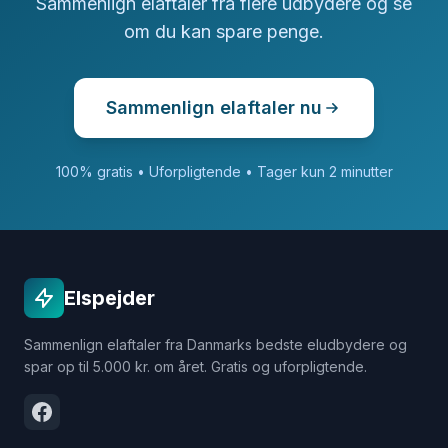
Sammenlign elaftaler fra flere udbydere og se
om du kan spare penge.
Sammenlign elaftaler nu
100% gratis • Uforpligtende • Tager kun 2 minutter
Elspejder
Sammenlign elaftaler fra Danmarks bedste eludbydere og
spar op til 5.000 kr. om året. Gratis og uforpligtende.