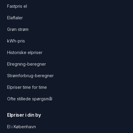
Fastpris el
Elaftaler
Grøn strøm
kWh-pris
Historiske elpriser
Elregning-beregner
Strømforbrug-beregner
Elpriser time for time
Ofte stillede spørgsmål
Elpriser i din by
El i København