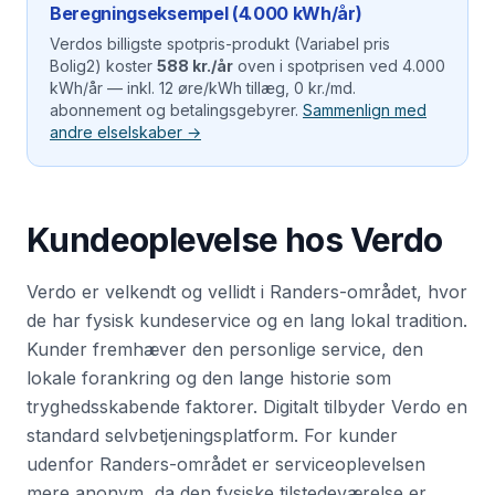
Beregningseksempel (4.000 kWh/år)
Verdo
s billigste spotpris-produkt (
Variabel pris
Bolig2
) koster
588 kr./år
oven i spotprisen ved 4.000
kWh/år — inkl.
12 øre/kWh
tillæg,
0 kr./md.
abonnement og betalingsgebyrer.
Sammenlign med
andre elselskaber →
Kundeoplevelse hos
Verdo
Verdo er velkendt og vellidt i Randers-området, hvor
de har fysisk kundeservice og en lang lokal tradition.
Kunder fremhæver den personlige service, den
lokale forankring og den lange historie som
tryghedsskabende faktorer. Digitalt tilbyder Verdo en
standard selvbetjeningsplatform. For kunder
udenfor Randers-området er serviceoplevelsen
mere anonym, da den fysiske tilstedeværelse er