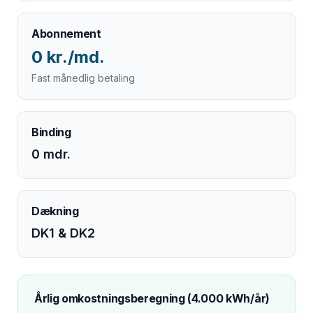
Abonnement
0 kr./md.
Fast månedlig betaling
Binding
0 mdr.
Dækning
DK1 & DK2
Årlig omkostningsberegning (4.000 kWh/år)