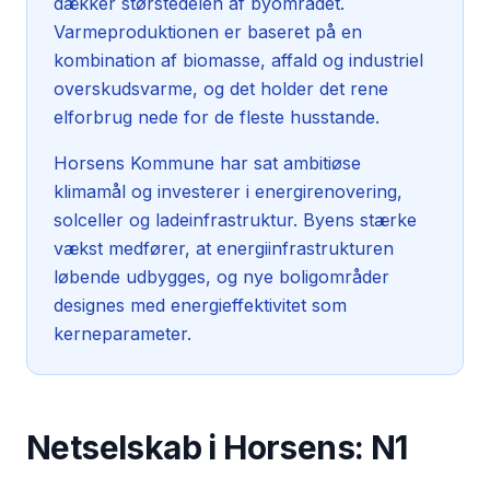
dækker størstedelen af byområdet.
Varmeproduktionen er baseret på en
kombination af biomasse, affald og industriel
overskudsvarme, og det holder det rene
elforbrug nede for de fleste husstande.
Horsens Kommune har sat ambitiøse
klimamål og investerer i energirenovering,
solceller og ladeinfrastruktur. Byens stærke
vækst medfører, at energiinfrastrukturen
løbende udbygges, og nye boligområder
designes med energieffektivitet som
kerneparameter.
Netselskab i
Horsens
:
N1