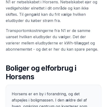
N1
er netselskabet i
Horsens
. Netselskabet ejer og
vedligeholder elnettet i dit område og kan ikke
skiftes. Til gengæld kan du frit vælge hvilken
eludbyder du køber strøm fra.
Transportomkostningerne fra
N1
er de samme
uanset hvilken eludbyder du vælger. Det der
varierer mellem eludbyderne er kWh-tillægget og
abonnementet - og det er her du kan spare penge.
Boliger og elforbrug i
Horsens
Horsens er en by i forandring, og det
afspejles i boligmassen. I den ældre del af
byen, omkring centrum og kvarterer som