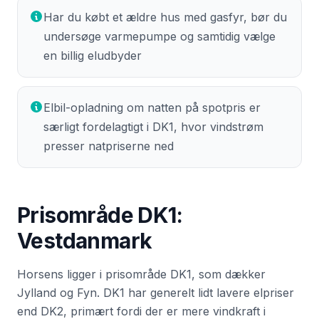
Har du købt et ældre hus med gasfyr, bør du
undersøge varmepumpe og samtidig vælge
en billig eludbyder
Elbil-opladning om natten på spotpris er
særligt fordelagtigt i DK1, hvor vindstrøm
presser natpriserne ned
Prisområde
DK1
:
Vestdanmark
Horsens
ligger i prisområde
DK1
, som dækker
Jylland og Fyn
.
DK1 har generelt lidt lavere elpriser
end DK2, primært fordi der er mere vindkraft i