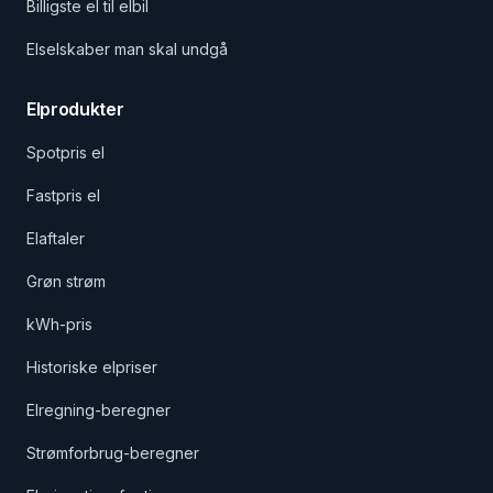
Billigste el til elbil
Elselskaber man skal undgå
Elprodukter
Spotpris el
Fastpris el
Elaftaler
Grøn strøm
kWh-pris
Historiske elpriser
Elregning-beregner
Strømforbrug-beregner