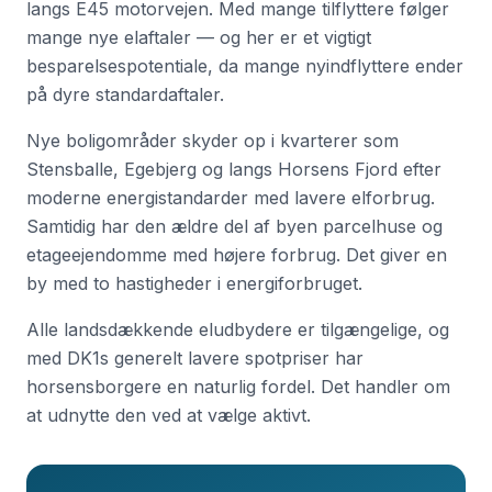
langs E45 motorvejen. Med mange tilflyttere følger
mange nye elaftaler — og her er et vigtigt
besparelsespotentiale, da mange nyindflyttere ender
på dyre standardaftaler.
Nye boligområder skyder op i kvarterer som
Stensballe, Egebjerg og langs Horsens Fjord efter
moderne energistandarder med lavere elforbrug.
Samtidig har den ældre del af byen parcelhuse og
etageejendomme med højere forbrug. Det giver en
by med to hastigheder i energiforbruget.
Alle landsdækkende eludbydere er tilgængelige, og
med DK1s generelt lavere spotpriser har
horsensborgere en naturlig fordel. Det handler om
at udnytte den ved at vælge aktivt.