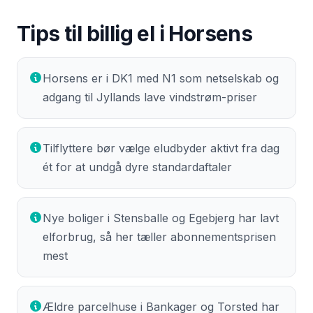
Tips til billig el i
Horsens
Horsens er i DK1 med N1 som netselskab og
adgang til Jyllands lave vindstrøm-priser
Tilflyttere bør vælge eludbyder aktivt fra dag
ét for at undgå dyre standardaftaler
Nye boliger i Stensballe og Egebjerg har lavt
elforbrug, så her tæller abonnementsprisen
mest
Ældre parcelhuse i Bankager og Torsted har