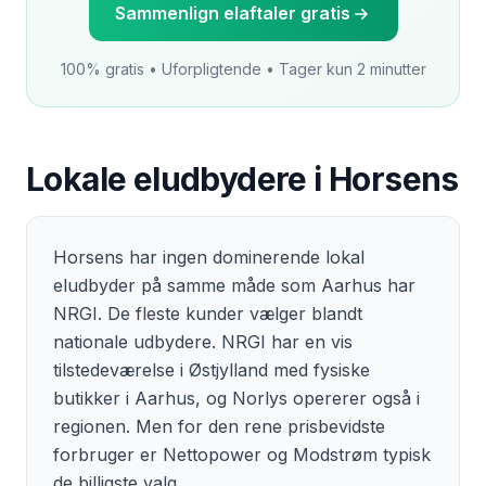
Sammenlign elaftaler gratis
100% gratis • Uforpligtende • Tager kun 2 minutter
Lokale eludbydere i
Horsens
Horsens har ingen dominerende lokal
eludbyder på samme måde som Aarhus har
NRGI. De fleste kunder vælger blandt
nationale udbydere. NRGI har en vis
tilstedeværelse i Østjylland med fysiske
butikker i Aarhus, og Norlys opererer også i
regionen. Men for den rene prisbevidste
forbruger er Nettopower og Modstrøm typisk
de billigste valg.