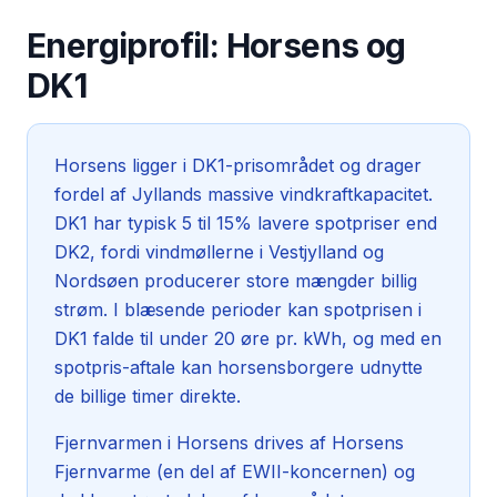
Energiprofil:
Horsens
og
DK1
Horsens ligger i DK1-prisområdet og drager
fordel af Jyllands massive vindkraftkapacitet.
DK1 har typisk 5 til 15% lavere spotpriser end
DK2, fordi vindmøllerne i Vestjylland og
Nordsøen producerer store mængder billig
strøm. I blæsende perioder kan spotprisen i
DK1 falde til under 20 øre pr. kWh, og med en
spotpris-aftale kan horsensborgere udnytte
de billige timer direkte.
Fjernvarmen i Horsens drives af Horsens
Fjernvarme (en del af EWII-koncernen) og