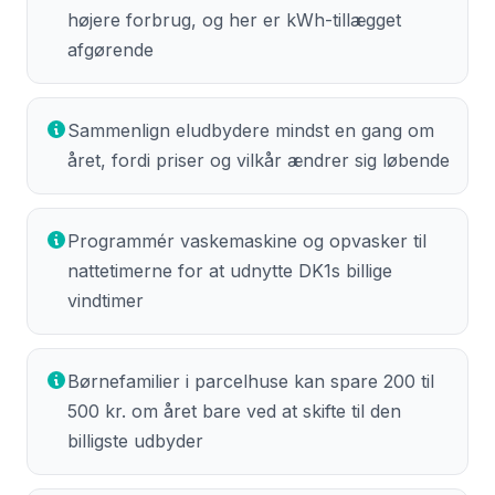
højere forbrug, og her er kWh-tillægget
afgørende
Sammenlign eludbydere mindst en gang om
året, fordi priser og vilkår ændrer sig løbende
Programmér vaskemaskine og opvasker til
nattetimerne for at udnytte DK1s billige
vindtimer
Børnefamilier i parcelhuse kan spare 200 til
500 kr. om året bare ved at skifte til den
billigste udbyder