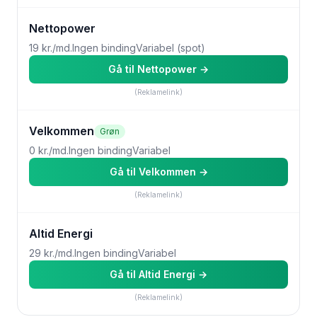
Nettopower
19 kr./md.
Ingen binding
Variabel (spot)
Gå til
Nettopower
→
(Reklamelink)
Velkommen
Grøn
0 kr./md.
Ingen binding
Variabel
Gå til
Velkommen
→
(Reklamelink)
Altid Energi
29 kr./md.
Ingen binding
Variabel
Gå til
Altid Energi
→
(Reklamelink)