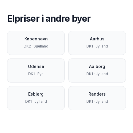
Elpriser i andre byer
København
Aarhus
DK2
·
Sjælland
DK1
·
Jylland
Odense
Aalborg
DK1
·
Fyn
DK1
·
Jylland
Esbjerg
Randers
DK1
·
Jylland
DK1
·
Jylland