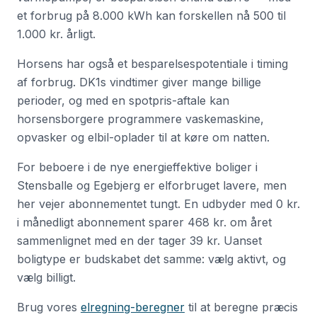
et forbrug på 8.000 kWh kan forskellen nå 500 til
1.000 kr. årligt.
Horsens har også et besparelsespotentiale i timing
af forbrug. DK1s vindtimer giver mange billige
perioder, og med en spotpris-aftale kan
horsensborgere programmere vaskemaskine,
opvasker og elbil-oplader til at køre om natten.
For beboere i de nye energieffektive boliger i
Stensballe og Egebjerg er elforbruget lavere, men
her vejer abonnementet tungt. En udbyder med 0 kr.
i månedligt abonnement sparer 468 kr. om året
sammenlignet med en der tager 39 kr. Uanset
boligtype er budskabet det samme: vælg aktivt, og
vælg billigt.
Brug vores
elregning-beregner
til at beregne præcis