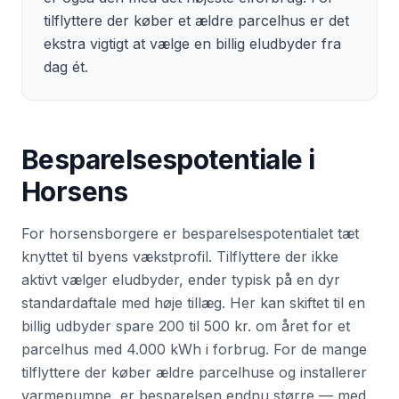
tilflyttere der køber et ældre parcelhus er det
ekstra vigtigt at vælge en billig eludbyder fra
dag ét.
Besparelsespotentiale i
Horsens
For horsensborgere er besparelsespotentialet tæt
knyttet til byens vækstprofil. Tilflyttere der ikke
aktivt vælger eludbyder, ender typisk på en dyr
standardaftale med høje tillæg. Her kan skiftet til en
billig udbyder spare 200 til 500 kr. om året for et
parcelhus med 4.000 kWh i forbrug. For de mange
tilflyttere der køber ældre parcelhuse og installerer
varmepumpe, er besparelsen endnu større — med