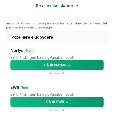
Se alle elselskaber →
Annonce: Vi kan modtage provision fra nedenstående partnere. Det
påvirker ikke vores vurderinger.
Populære eludbydere
Norlys
Grøn
39 kr./md.
Ingen binding
Variabel (spot)
Gå til
Norlys
→
(Reklamelink)
EWII
Grøn
29 kr./md.
Ingen binding
Variabel (spot)
Gå til
EWII
→
(Reklamelink)